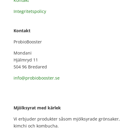
Kontakt
Integritetspolicy
Kontakt
ProbioBooster
Mondani
Hjälmryd 11
504 96 Bredared
info
@probiobooster.se
Mjölksyrat med kärlek
Vi erbjuder produkter såsom mjölksyrade grönsaker,
kimchi och kombucha.