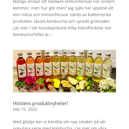
Många önskar ett starkare immunförsvar när vintern
kommer, men hur gör man? Jag själv har upplevt att
min hälsa och immunförsvar stärks av bakterierika
produkter såsom kombucha och syrade grönsaker.
Läs mer i vår kunskapsbank:Vilka hälsofördelar har
kombucha?Vilka är...
Höstens produktnyheter!
sep 10, 2022
Med glädje kan vi berätta om nya smaker på vår
populära serie med kombucha. Läs mer om våra