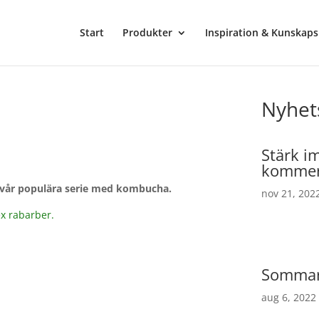
Start
Produkter
Inspiration & Kunskap
Nyhet
Stärk i
komme
 vår populära serie med kombucha.
nov 21, 202
x rabarber.
Sommar 
aug 6, 2022