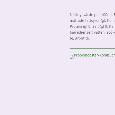
Näringsvärde per 100ml: Ene
mättade fettsyror (g), Kolh
Protein (g) 0, Salt (g) 0. 
Ingredienser: vatten, sock
te, grönt te.