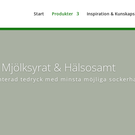
Start
Produkter
Inspiration & Kunskap
Mjölksyrat & Hälsosamt
terad tedryck med minsta möjliga sockerha