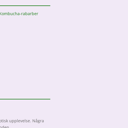
isk upplevelse. Några
unden.