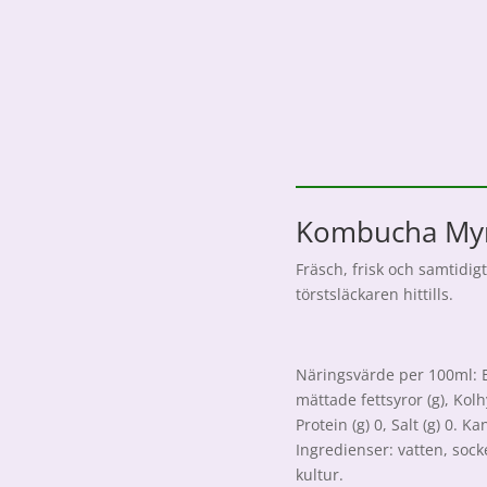
Kombucha My
Fräsch, frisk och samtidig
törstsläckaren hittills.
Näringsvärde per 100ml: Ene
mättade fettsyror (g), Kolh
Protein (g) 0, Salt (g) 0. 
Ingredienser: vatten, soc
kultur.