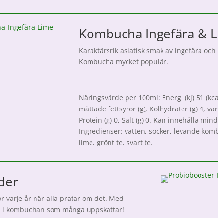
Kombucha Ingefära & 
Karaktärsrik asiatisk smak av ingefära och
Kombucha mycket populär.
Näringsvärde per 100ml: Energi (kj) 51 (kcal)
mättade fettsyror (g), Kolhydrater (g) 4, var
Protein (g) 0, Salt (g) 0. Kan innehålla min
Ingredienser: vatten, socker, levande komb
lime, grönt te, svart te.
der
r varje år när alla pratar om det. Med
mak i kombuchan som många uppskattar!