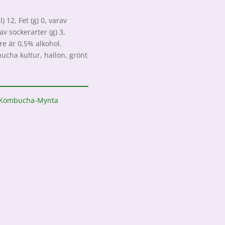
 12, Fet (g) 0, varav
av sockerarter (g) 3,
dre är 0,5% alkohol.
ucha kultur, hallon, grönt