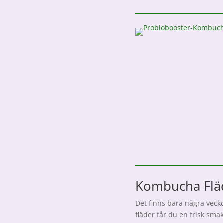
Kombucha Flä
Det finns bara några vecko
fläder får du en frisk s