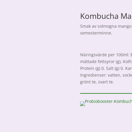
Kombucha Ma
Smak av solmogna mango h
semesterminne.
Näringsvärde per 100ml: Ene
mättade fettsyror (g), Kolh
Protein (g) 0, Salt (g) 0. 
Ingredienser: vatten, soc
grönt te, svart te.