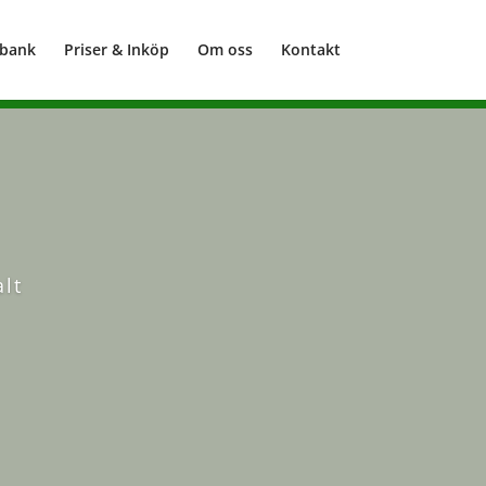
sbank
Priser & Inköp
Om oss
Kontakt
lt