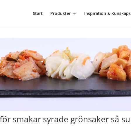
Start
Produkter
Inspiration & Kunskap
för smakar syrade grönsaker så su