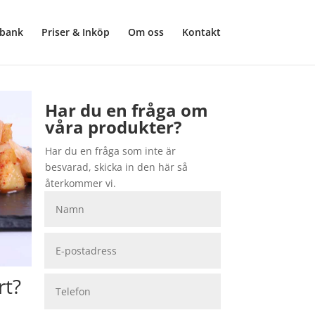
sbank
Priser & Inköp
Om oss
Kontakt
Har du en fråga om
våra produkter?
Har du en fråga som inte är
besvarad, skicka in den här så
återkommer vi.
rt?